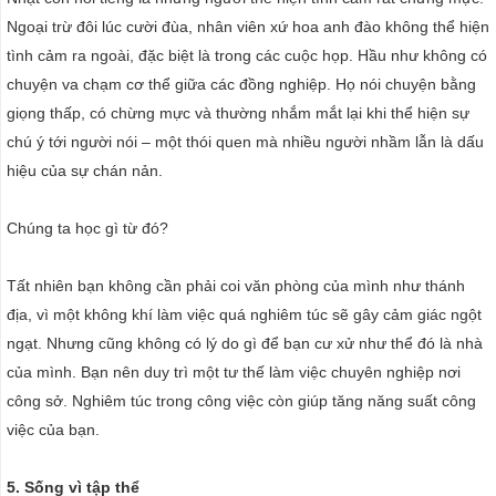
Ngoại trừ đôi lúc cười đùa, nhân viên xứ hoa anh đào không thể hiện
tình cảm ra ngoài, đặc biệt là trong các cuộc họp. Hầu như không có
chuyện va chạm cơ thể giữa các đồng nghiệp. Họ nói chuyện bằng
giọng thấp, có chừng mực và thường nhắm mắt lại khi thể hiện sự
chú ý tới người nói – một thói quen mà nhiều người nhầm lẫn là dấu
hiệu của sự chán nản.
Chúng ta học gì từ đó?
Tất nhiên bạn không cần phải coi văn phòng của mình như thánh
địa, vì một không khí làm việc quá nghiêm túc sẽ gây cảm giác ngột
ngạt. Nhưng cũng không có lý do gì để bạn cư xử như thể đó là nhà
của mình. Bạn nên duy trì một tư thế làm việc chuyên nghiệp nơi
công sở. Nghiêm túc trong công việc còn giúp tăng năng suất công
việc của bạn.
5. Sống vì tập thể