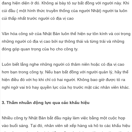
đang hiện diện ở đó. Không ai bày tỏ sự bất đồng với người này. Khi
cúi đầu ( một hình thức truyền thống của người Nhật) người ta luôn
cúi thấp nhất trước người có địa vị cao
Văn hóa công sở của Nhật Bản luôn thể hiện sự tôn kính và coi trọng
những người có địa vị cao bởi sự thông thái và từng trải và những
đóng góp quan trọng của họ cho công ty.
Luôn biết lắng nghe những người có thâm niên hoặc có địa vị cao
hơn bạn trong công ty. Nếu bạn bất đồng với người quản lý, hãy thể
hiện điều đó với họ khi chỉ có hai người. Không bao giờ được tỏ ra
nghi ngờ vai trò hay quyền lực của họ trước mặt các nhân viên khác.
3. Thấm nhuần động lực qua các khẩu hiệu
Nhiều công ty Nhật Bản bắt đầu ngày làm việc bằng một cuộc họp
vào buổi sáng. Tại đó, nhân viên sẽ xếp hàng và hô to các khẩu hiệu