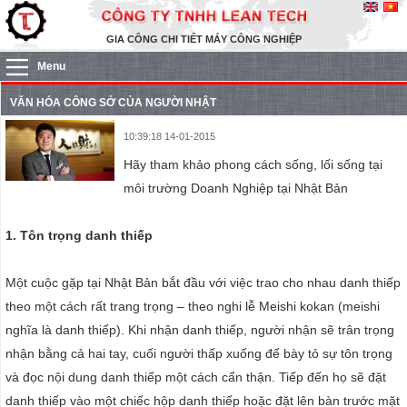
GIA CÔNG CHI TIẾT MÁY CÔNG NGHIỆP
Menu
VĂN HÓA CÔNG SỞ CỦA NGƯỜI NHẬT
10:39:18 14-01-2015
Hãy tham khảo phong cách sống, lối sống tại
môi trường Doanh Nghiệp tại Nhật Bản
1. Tôn trọng danh thiếp
Một cuộc gặp tại Nhật Bản bắt đầu với việc trao cho nhau danh thiếp
theo một cách rất trang trọng – theo nghi lễ Meishi kokan (meishi
nghĩa là danh thiếp). Khi nhận danh thiếp, người nhận sẽ trân trọng
nhận bằng cả hai tay, cuối người thấp xuống để bày tỏ sự tôn trọng
và đọc nội dung danh thiếp một cách cẩn thận. Tiếp đến họ sẽ đặt
danh thiếp vào một chiếc hộp danh thiếp hoặc đặt lên bàn trước mặt