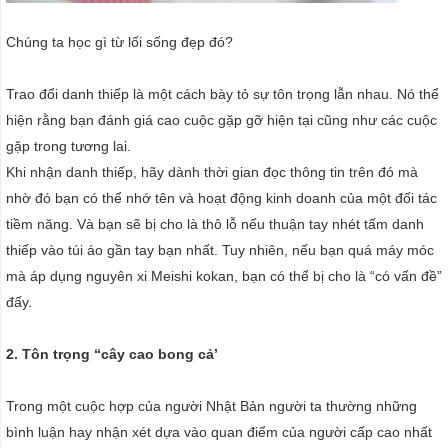
Chúng ta học gì từ lối sống đẹp đó?
Trao đổi danh thiếp là một cách bày tỏ sự tôn trọng lẫn nhau. Nó thể
hiện rằng bạn đánh giá cao cuộc gặp gỡ hiện tại cũng như các cuộc
gặp trong tương lai.
Khi nhận danh thiếp, hãy dành thời gian đọc thông tin trên đó mà
nhờ đó bạn có thể nhớ tên và hoạt động kinh doanh của một đối tác
tiềm năng. Và bạn sẽ bị cho là thô lỗ nếu thuận tay nhét tấm danh
thiếp vào túi áo gần tay bạn nhất. Tuy nhiên, nếu bạn quá máy móc
mà áp dụng nguyên xi Meishi kokan, bạn có thể bị cho là “có vấn đề”
đấy.
2. Tôn trọng “cây cao bong cả’
Trong một cuộc hợp của người Nhật Bản người ta thường những
bình luận hay nhận xét dựa vào quan điểm của người cấp cao nhất