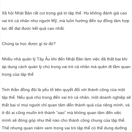
Xã hội Nhật Bản rất coi trọng giá trị tập thể. Họ không đánh giá cao
vai trò cá nhân như người Mỹ, mà luôn hướng đến sự đồng tâm hợp
lực để đạt được kết quả cao nhất.
Chúng ta học được gì từ đó?
Nhiều nhà quản lý Tây Âu khi đến Nhật Bản làm việc đã thất bại khi
áp dụng cách quản lý chú trọng vai trò cá nhân mà quên đi tầm quan
trọng của tập thể
Tinh thần đồng đội là yếu tố tiên quyết đối với thành công của một
tập thể. Nếu quá chú trọng đến vai trò cá nhân, một doanh nghiệp sẽ
thất bại vì mọi người chỉ quan tâm đến thành quả của riêng mình, và
ở đó ai cũng muốn trở thành “sao” mà không quan tâm đến việc
mình sẽ đóng góp như thế nào cho thành công chung của tập thể.
Thế nhưng quan niệm xem trọng vai trò tập thể có thể dung dưỡng