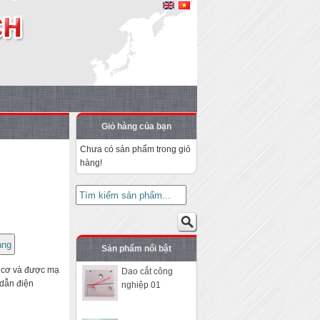
Giỏ hàng của bạn
Chưa có sản phẩm trong giỏ
hàng!
Sản phẩm nổi bật
 cơ và được mạ
Dao cắt công
 dẫn điện
nghiệp 01