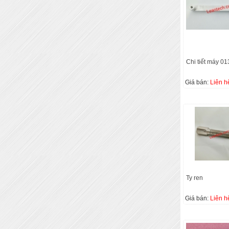
Chi tiết máy 01
Giá bán:
Liên h
Ty ren
Giá bán:
Liên h