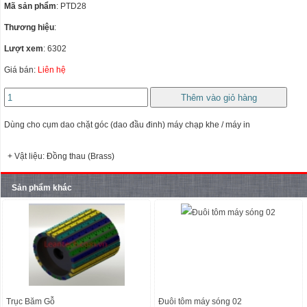
Mã sản phẩm
: PTD28
Thương hiệu
:
Lượt xem
: 6302
Giá bán:
Liên hệ
Dùng cho cụm dao chặt góc (dao đầu đinh) máy chạp khe / máy in
+ Vật liệu: Đồng thau (Brass)
Sản phẩm khác
Trục Băm Gỗ
Đuôi tôm máy sóng 02